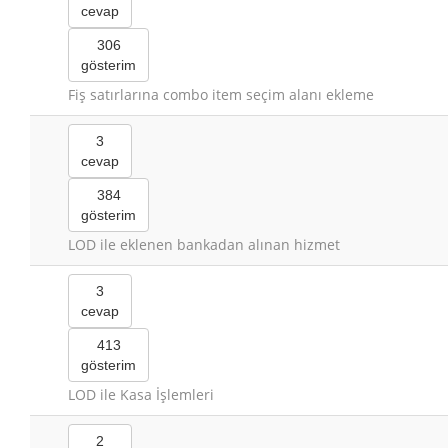
cevap
306
gösterim
Fiş satırlarına combo item seçim alanı ekleme
3
cevap
384
gösterim
LOD ile eklenen bankadan alınan hizmet
3
cevap
413
gösterim
LOD ile Kasa İşlemleri
2