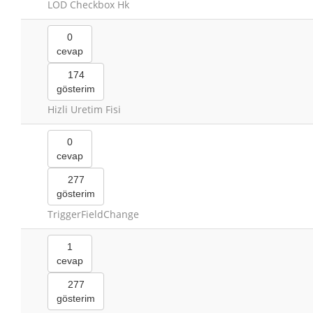
LOD Checkbox Hk
0
cevap
174
gösterim
Hizli Uretim Fisi
0
cevap
277
gösterim
TriggerFieldChange
1
cevap
277
gösterim