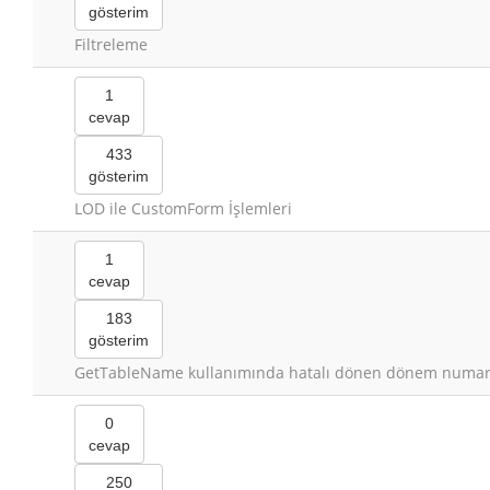
gösterim
Filtreleme
1
cevap
433
gösterim
LOD ile CustomForm İşlemleri
1
cevap
183
gösterim
GetTableName kullanımında hatalı dönen dönem numar
0
cevap
250