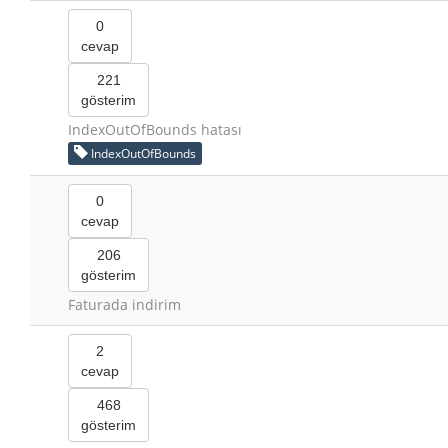
0
cevap
221
gösterim
IndexOutOfBounds hatası
IndexOutOfBounds
0
cevap
206
gösterim
Faturada indirim
2
cevap
468
gösterim