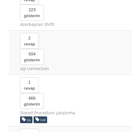
223
gösterim
Azerbaycan Shifti
2
cevap
504
gösterim
sql connection
1
cevap
666
gösterim
Stored Procedure çalıştırma
sp
lod