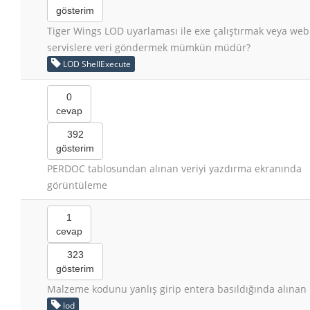
gösterim
Tiger Wings LOD uyarlaması ile exe çalıştırmak veya web
servislere veri göndermek mümkün müdür?
LOD ShellExecute
0
cevap
392
gösterim
PERDOC tablosundan alınan veriyi yazdırma ekranında
görüntüleme
1
cevap
323
gösterim
Malzeme kodunu yanlış girip entera basıldığında alınan
lod