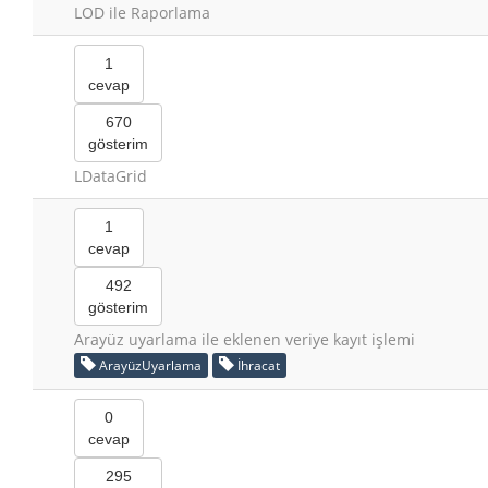
LOD ile Raporlama
1
cevap
670
gösterim
LDataGrid
1
cevap
492
gösterim
Arayüz uyarlama ile eklenen veriye kayıt işlemi
ArayüzUyarlama
İhracat
0
cevap
295