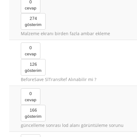
0
cevap
274
gösterim
Malzeme ekranı birden fazla ambar ekleme
0
cevap
126
gösterim
BeforeSave SlTransRef Alınabilir mi ?
0
cevap
166
gösterim
güncelleme sonrası lod alanı görüntüleme sorunu