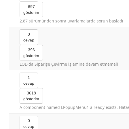
697
gösterim
2.87 sürümünden sonra uyarlamalarda sorun başladı
0
cevap
396
gösterim
LOD'da Siparişe Çevirme işlemine devam etmemeli
1
cevap
3618
gösterim
A component named LPopupMenu1 already exists. Hatas
0
cevap