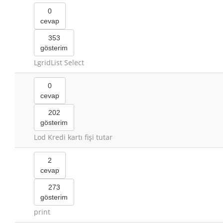
0
cevap
353
gösterim
LgridList Select
0
cevap
202
gösterim
Lod Kredi kartı fişi tutar
2
cevap
273
gösterim
print