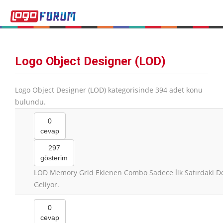
Logo Object Designer (LOD)
Logo Object Designer (LOD) kategorisinde 394 adet konu
bulundu.
0
cevap
297
gösterim
LOD Memory Grid Eklenen Combo Sadece İlk Satırdaki D
Geliyor.
0
cevap