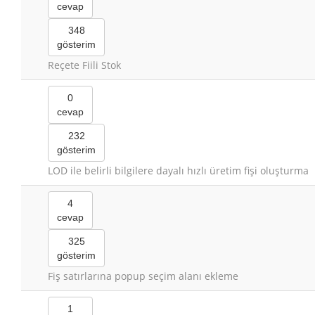
cevap
348
gösterim
Reçete Fiili Stok
0
cevap
232
gösterim
LOD ile belirli bilgilere dayalı hızlı üretim fişi oluşturma
4
cevap
325
gösterim
Fiş satırlarına popup seçim alanı ekleme
1