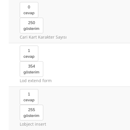
0
cevap
250
gösterim
Cari Kart Karakter Sayısı
1
cevap
354
gösterim
Lod extend form
1
cevap
255
gösterim
Lobject insert