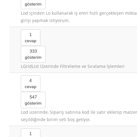
gösterim
Lod içinden Lo kullanarak iş emri hızlı gerçekleşen mikta
girişi yapmak istiyorum.
1
cevap
333
gösterim
LGridList Üzerinde Filtreleme ve Sıralama İşlemleri
4
cevap
547
gösterim
Lod üzerinde, Sipariş satırına kod ile satır eklenip malz
seçildiğinde birim seti boş geliyor.
1