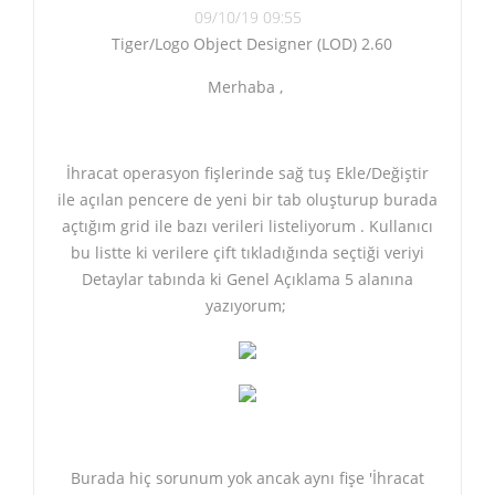
09/10/19 09:55
Tiger/Logo Object Designer (LOD) 2.60
Merhaba ,
İhracat operasyon fişlerinde sağ tuş Ekle/Değiştir
ile açılan pencere de yeni bir tab oluşturup burada
açtığım grid ile bazı verileri listeliyorum . Kullanıcı
bu listte ki verilere çift tıkladığında seçtiği veriyi
Detaylar tabında ki Genel Açıklama 5 alanına
yazıyorum;
Burada hiç sorunum yok ancak aynı fişe 'İhracat