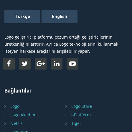
Logo geliştirici platformu çözüm ortağı geliştiricilerinin
üretkenliğini arttırır. Ayrıca Logo teknolojilerini kullanmak
isteyen herkese araçlarını erişilebilir yapar.
Bağlantılar
Logo
Logo Store
Logo Akademi
j-Platform
Netsis
Tiger
Logo App