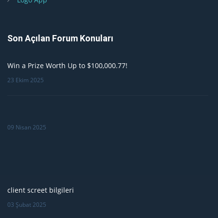
Son Açılan Forum Konuları
Win a Prize Worth Up to $100,000.77!
23 Ekim 2025
09 Nisan 2025
client screet bilgileri
03 Şubat 2025