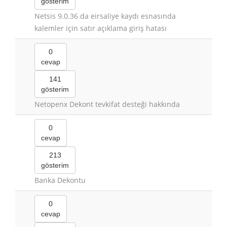
gösterim
Netsis 9.0.36 da eirsaliye kaydı esnasında
kalemler için satır açıklama giriş hatası
0
cevap
141
gösterim
Netopenx Dekont tevkifat desteği hakkında
0
cevap
213
gösterim
Banka Dekontu
0
cevap