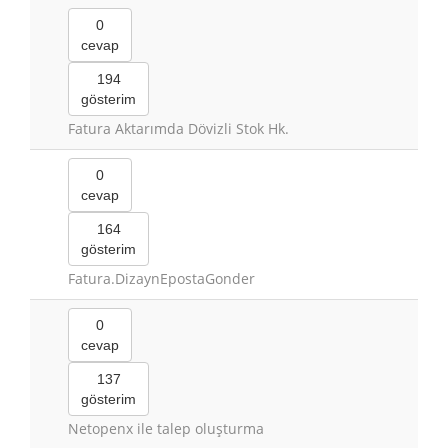
0
cevap
194
gösterim
Fatura Aktarımda Dövizli Stok Hk.
0
cevap
164
gösterim
Fatura.DizaynEpostaGonder
0
cevap
137
gösterim
Netopenx ile talep oluşturma