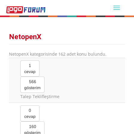
NetopenX
NetopenX kategorisinde 162 adet konu bulundu.
1
cevap
566
gösterim
Talep Teklifleştirme
0
cevap
160
gösterim