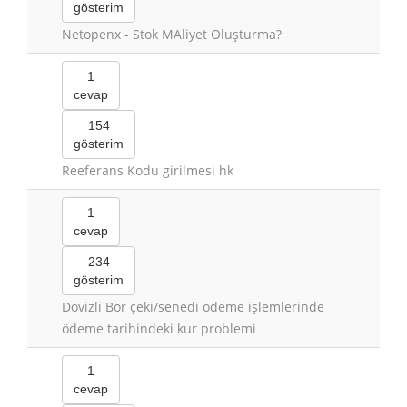
gösterim
Netopenx - Stok MAliyet Oluşturma?
1
cevap
154
gösterim
Reeferans Kodu girilmesi hk
1
cevap
234
gösterim
Dövizli Bor çeki/senedi ödeme işlemlerinde
ödeme tarihindeki kur problemi
1
cevap