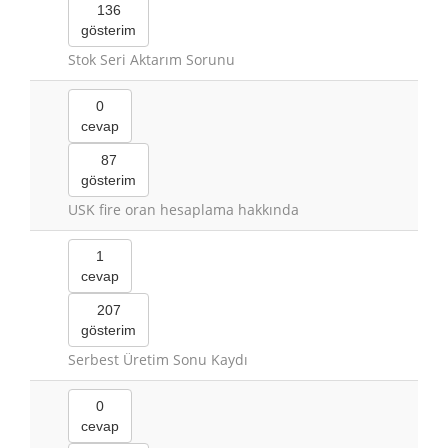
136
gösterim
Stok Seri Aktarım Sorunu
0
cevap
87
gösterim
USK fire oran hesaplama hakkında
1
cevap
207
gösterim
Serbest Üretim Sonu Kaydı
0
cevap