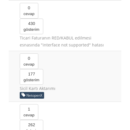
0
cevap
430
gösterim
Ticari Faturanın RED/KABUL edilmesi
esnasında "interface not supported" hatası
0
cevap
177
gösterim
Sicil Kartı Aktarımı
NetopenX
1
cevap
262