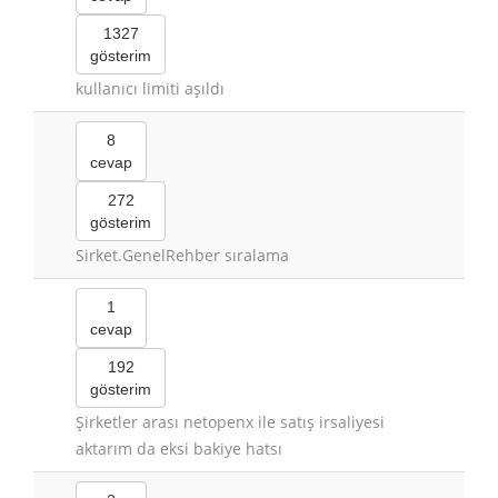
1327
gösterim
kullanıcı limiti aşıldı
8
cevap
272
gösterim
Sirket.GenelRehber sıralama
1
cevap
192
gösterim
Şirketler arası netopenx ile satış irsaliyesi
aktarım da eksi bakiye hatsı