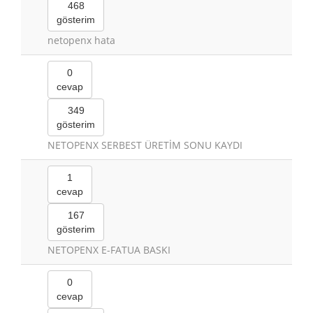
468
gösterim
netopenx hata
0
cevap
349
gösterim
NETOPENX SERBEST ÜRETİM SONU KAYDI
1
cevap
167
gösterim
NETOPENX E-FATUA BASKI
0
cevap