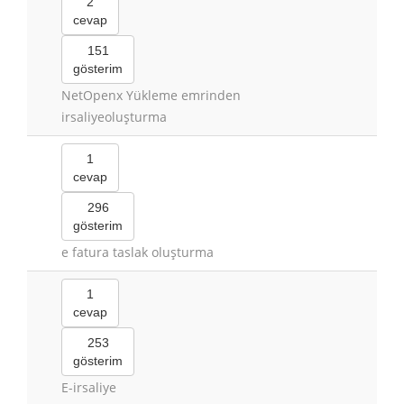
2
cevap
151
gösterim
NetOpenx Yükleme emrinden
irsaliyeoluşturma
1
cevap
296
gösterim
e fatura taslak oluşturma
1
cevap
253
gösterim
E-irsaliye