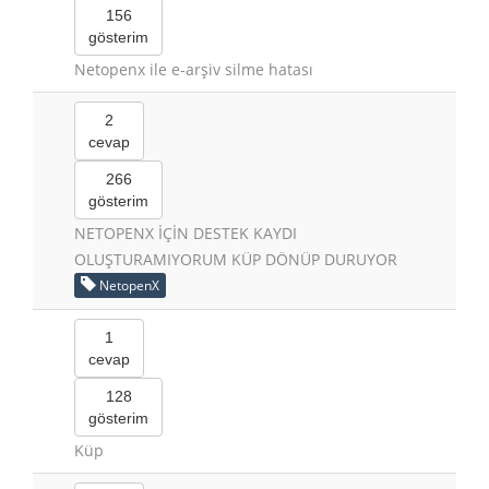
156
gösterim
Netopenx ile e-arşiv silme hatası
2
cevap
266
gösterim
NETOPENX İÇİN DESTEK KAYDI
OLUŞTURAMIYORUM KÜP DÖNÜP DURUYOR
NetopenX
1
cevap
128
gösterim
Küp