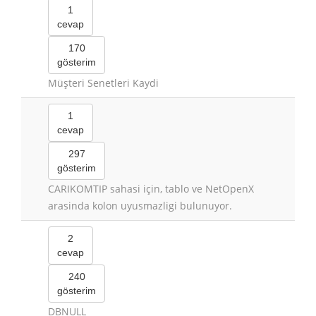
1
cevap
170
gösterim
Müşteri Senetleri Kaydi
1
cevap
297
gösterim
CARIKOMTIP sahasi için, tablo ve NetOpenX
arasinda kolon uyusmazligi bulunuyor.
2
cevap
240
gösterim
DBNULL