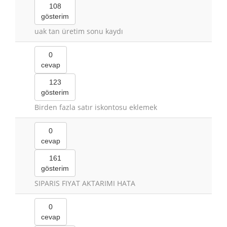
108
gösterim
uak tan üretim sonu kaydı
0
cevap
123
gösterim
Birden fazla satır iskontosu eklemek
0
cevap
161
gösterim
SIPARIS FIYAT AKTARIMI HATA
0
cevap