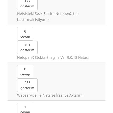
177
gösterim
Netsisteki Sevk Emrini NetopenX ten
bastırmak istiyoruz.
6
cevap
701
gösterim
NetopenX Stokkartı açma Ver 9.0.18 Hatası
0
cevap
253
gösterim
Webservice ile Netsise İrsaliye Aktarımı
1
cevap