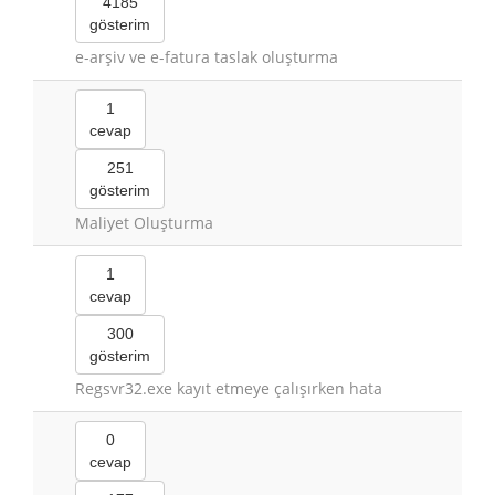
4185
gösterim
e-arşiv ve e-fatura taslak oluşturma
1
cevap
251
gösterim
Maliyet Oluşturma
1
cevap
300
gösterim
Regsvr32.exe kayıt etmeye çalışırken hata
0
cevap