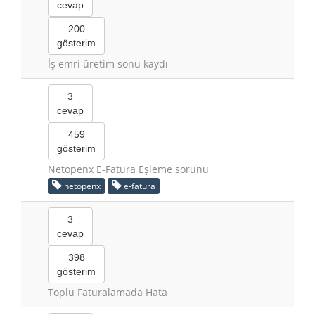
cevap
200
gösterim
İş emri üretim sonu kaydı
3
cevap
459
gösterim
Netopenx E-Fatura Eşleme sorunu
netopenx
e-fatura
3
cevap
398
gösterim
Toplu Faturalamada Hata