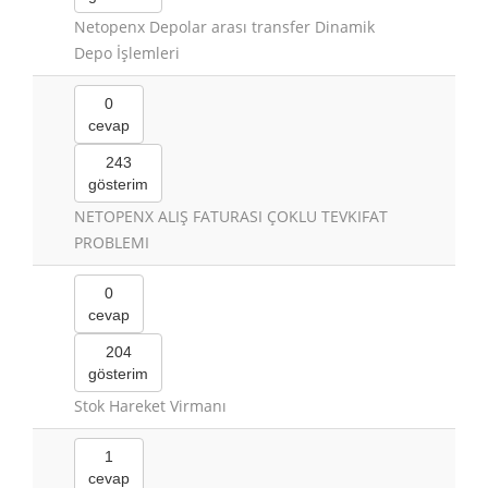
Netopenx Depolar arası transfer Dinamik
Depo İşlemleri
0
cevap
243
gösterim
NETOPENX ALIŞ FATURASI ÇOKLU TEVKIFAT
PROBLEMI
0
cevap
204
gösterim
Stok Hareket Virmanı
1
cevap