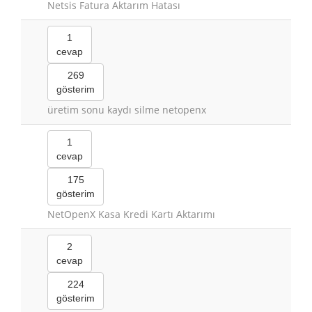
Netsis Fatura Aktarım Hatası
1
cevap
269
gösterim
üretim sonu kaydı silme netopenx
1
cevap
175
gösterim
NetOpenX Kasa Kredi Kartı Aktarımı
2
cevap
224
gösterim