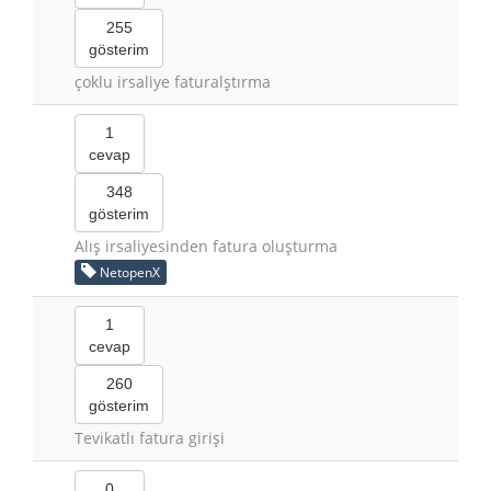
255
gösterim
çoklu irsaliye faturalştırma
1
cevap
348
gösterim
Alış irsaliyesinden fatura oluşturma
NetopenX
1
cevap
260
gösterim
Tevikatlı fatura girişi
0