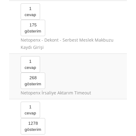
1
cevap
175
gösterim
Netopenx - Dekont - Serbest Meslek Makbuzu
Kaydı Girişi
1
cevap
268
gösterim
Netopenx İrsaliye Aktarım Timeout
1
cevap
1278
gösterim