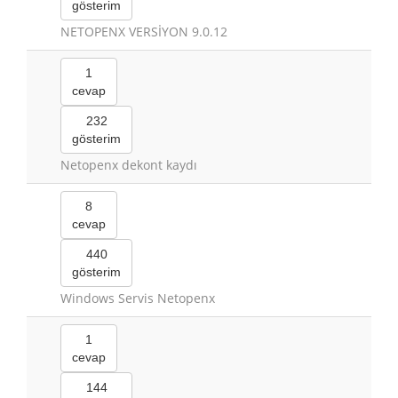
gösterim
NETOPENX VERSİYON 9.0.12
1
cevap
232
gösterim
Netopenx dekont kaydı
8
cevap
440
gösterim
Windows Servis Netopenx
1
cevap
144