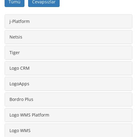
Tümü
Cevapsızlar
j-Platform
Netsis
Tiger
Logo CRM
LogoApps
Bordro Plus
Logo WMS Platform
Logo WMS