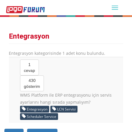
Entegrasyon
Entegrasyon kategorisinde 1 adet konu bulundu.
1
cevap
430
gösterim
WMS Platform ile ERP entegrasyonu için servis
ayarlarını hangi sırada yapmalıyım?
Entegrasyon
LCN Servisi
Scheduler Service