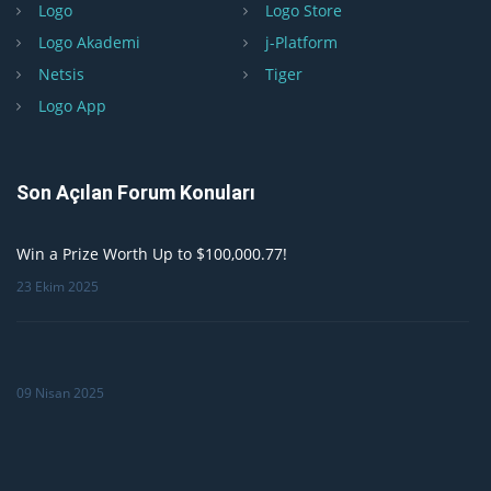
Logo
Logo Store
Logo Akademi
j-Platform
Netsis
Tiger
Logo App
Son Açılan Forum Konuları
Win a Prize Worth Up to $100,000.77!
23 Ekim 2025
09 Nisan 2025