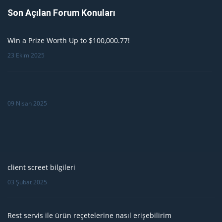
Son Açılan Forum Konuları
Win a Prize Worth Up to $100,000.77!
23 Ekim 2025
09 Nisan 2025
client screet bilgileri
03 Şubat 2025
Rest servis ile ürün reçetelerine nasıl erişebilirim