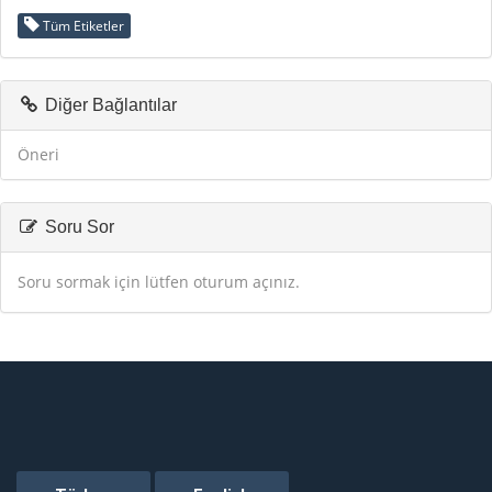
Tüm Etiketler
Diğer Bağlantılar
Öneri
Soru Sor
Soru sormak için lütfen oturum açınız.