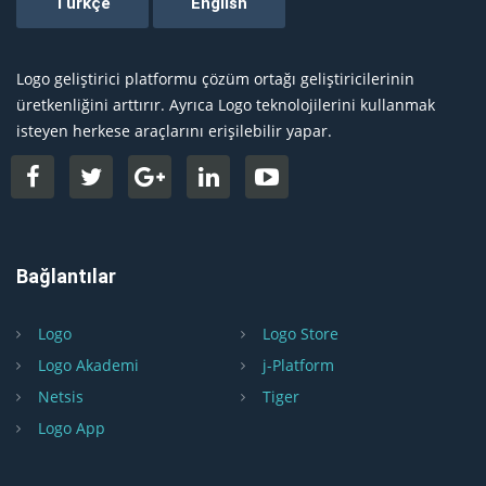
Logo geliştirici platformu çözüm ortağı geliştiricilerinin
üretkenliğini arttırır. Ayrıca Logo teknolojilerini kullanmak
isteyen herkese araçlarını erişilebilir yapar.
Bağlantılar
Logo
Logo Store
Logo Akademi
j-Platform
Netsis
Tiger
Logo App