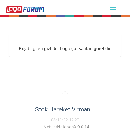
Kişi bilgileri gizlidir. Logo çalışanları görebilir.
Stok Hareket Virmanı
08/11/22 12:20
Netsis/NetopenX 9.0.14