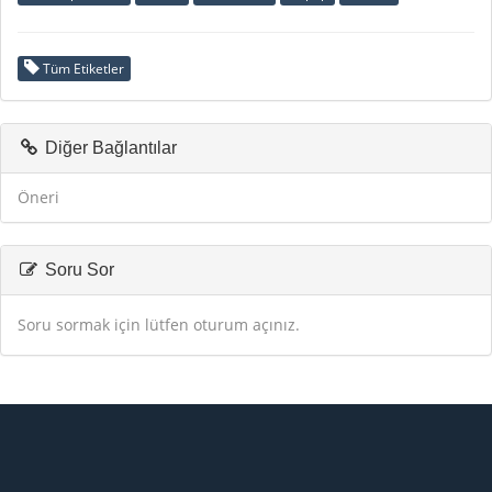
Tüm Etiketler
Diğer Bağlantılar
Öneri
Soru Sor
Soru sormak için lütfen oturum açınız.