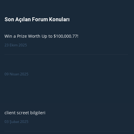
Son Açılan Forum Konuları
Win a Prize Worth Up to $100,000.77!
23 Ekim 2025
09 Nisan 2025
client screet bilgileri
03 Şubat 2025