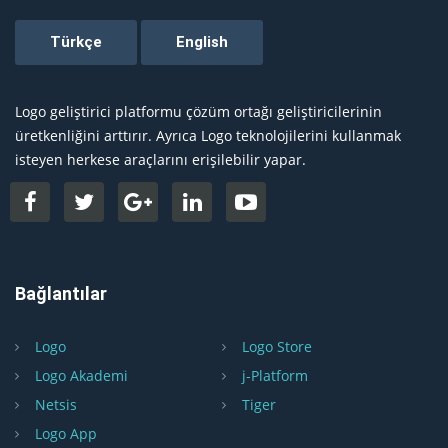
Logo geliştirici platformu çözüm ortağı geliştiricilerinin
üretkenliğini arttırır. Ayrıca Logo teknolojilerini kullanmak
isteyen herkese araçlarını erişilebilir yapar.
Bağlantılar
Logo
Logo Store
Logo Akademi
j-Platform
Netsis
Tiger
Logo App