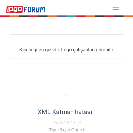
Kişi bilgileri gizlidir. Logo çalışanları görebilir.
XML Katman hatası
26/07/18 11:24
Tiger/Logo Objects