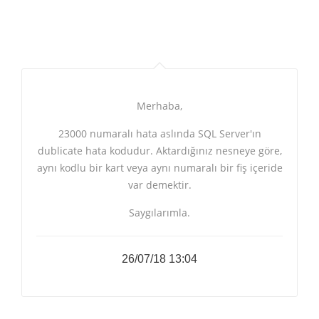
Merhaba,
23000 numaralı hata aslında SQL Server'ın
dublicate hata kodudur. Aktardığınız nesneye göre,
aynı kodlu bir kart veya aynı numaralı bir fiş içeride
var demektir.
Saygılarımla.
26/07/18 13:04