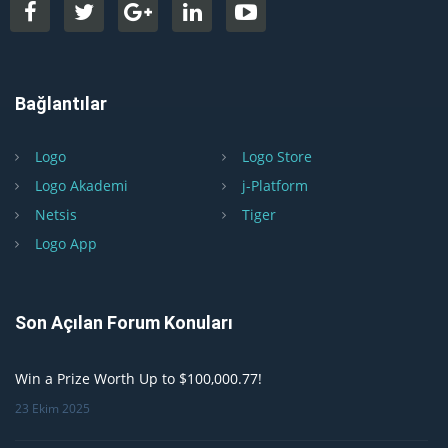
Bağlantılar
Logo
Logo Store
Logo Akademi
j-Platform
Netsis
Tiger
Logo App
Son Açılan Forum Konuları
Win a Prize Worth Up to $100,000.77!
23 Ekim 2025