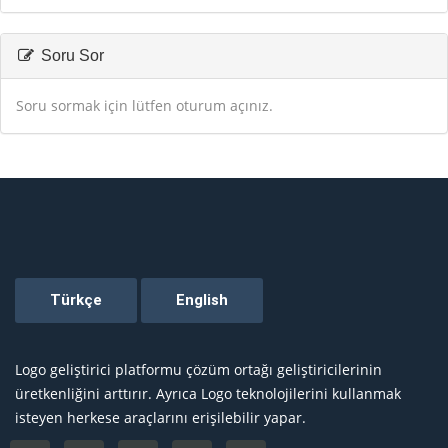
Soru Sor
Soru sormak için lütfen oturum açınız.
Logo geliştirici platformu çözüm ortağı geliştiricilerinin
üretkenliğini arttırır. Ayrıca Logo teknolojilerini kullanmak
isteyen herkese araçlarını erişilebilir yapar.