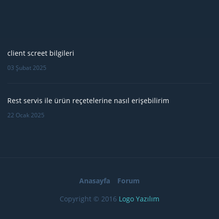
client screet bilgileri
03 Şubat 2025
Rest servis ile ürün reçetelerine nasıl erişebilirim
22 Ocak 2025
Anasayfa
Forum
Copyright © 2016
Logo Yazılım