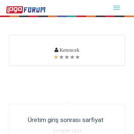
Ketencek
Üretim giriş sonrası sarfiyat
31/10/24 13:23