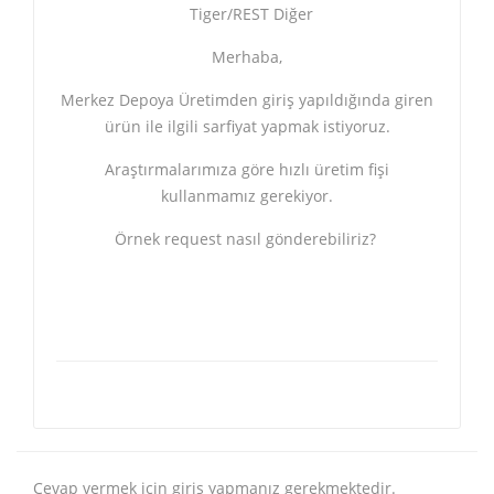
Tiger/REST Diğer
Merhaba,
Merkez Depoya Üretimden giriş yapıldığında giren
ürün ile ilgili sarfiyat yapmak istiyoruz.
Araştırmalarımıza göre hızlı üretim fişi
kullanmamız gerekiyor.
Örnek request nasıl gönderebiliriz?
Cevap vermek için giriş yapmanız gerekmektedir.