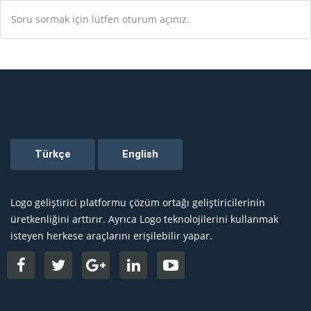
Soru sormak için lütfen oturum açınız.
Logo geliştirici platformu çözüm ortağı geliştiricilerinin
üretkenliğini arttırır. Ayrıca Logo teknolojilerini kullanmak
isteyen herkese araçlarını erişilebilir yapar.