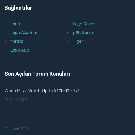
Bağlantılar
Logo
Logo Store
Logo Akademi
j-Platform
Netsis
Tiger
Logo App
Son Açılan Forum Konuları
Win a Prize Worth Up to $100,000.77!
23 Ekim 2025
09 Nisan 2025