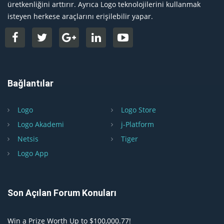
üretkenliğini arttırır. Ayrıca Logo teknolojilerini kullanmak
isteyen herkese araçlarını erişilebilir yapar.
Bağlantılar
Logo
Logo Store
Logo Akademi
j-Platform
Netsis
Tiger
Logo App
Son Açılan Forum Konuları
Win a Prize Worth Up to $100,000.77!