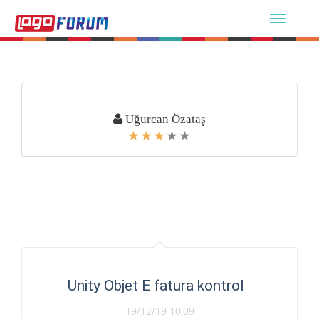
Uğurcan Özataş
Unity Objet E fatura kontrol
19/12/19 10:09