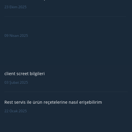
23 Ekim 2025
09 Nisan 2025
client screet bilgileri
03 Şubat 2025
Rest servis ile ürün reçetelerine nasıl erişebilirim
22 Ocak 2025