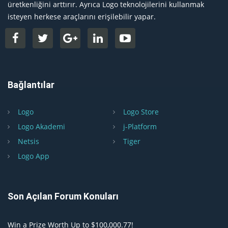
üretkenliğini arttırır. Ayrıca Logo teknolojilerini kullanmak
isteyen herkese araçlarını erişilebilir yapar.
Bağlantılar
Logo
Logo Store
Logo Akademi
j-Platform
Netsis
Tiger
Logo App
Son Açılan Forum Konuları
Win a Prize Worth Up to $100,000.77!