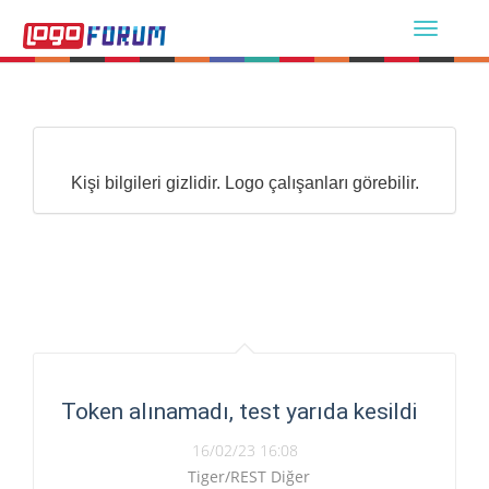
Kişi bilgileri gizlidir. Logo çalışanları görebilir.
Token alınamadı, test yarıda kesildi
16/02/23 16:08
Tiger/REST Diğer