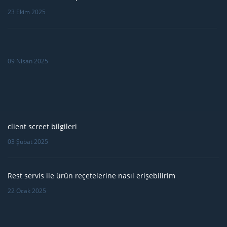
23 Ekim 2025
09 Nisan 2025
client screet bilgileri
03 Şubat 2025
Rest servis ile ürün reçetelerine nasıl erişebilirim
22 Ocak 2025