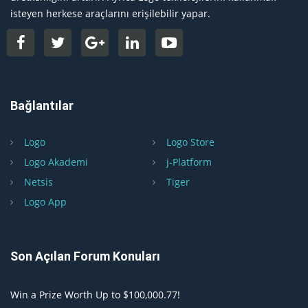
isteyen herkese araçlarını erişilebilir yapar.
Bağlantılar
Logo
Logo Store
Logo Akademi
j-Platform
Netsis
Tiger
Logo App
Son Açılan Forum Konuları
Win a Prize Worth Up to $100,000.77!