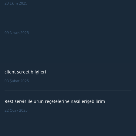
23 Ekim 2025
09 Nisan 2025
client screet bilgileri
03 Şubat 2025
Rest servis ile ürün reçetelerine nasıl erişebilirim
22 Ocak 2025