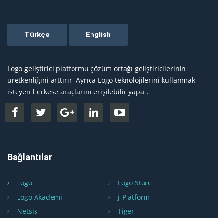
Logo geliştirici platformu çözüm ortağı geliştiricilerinin
üretkenliğini arttırır. Ayrıca Logo teknolojilerini kullanmak
isteyen herkese araçlarını erişilebilir yapar.
Bağlantılar
Logo
Logo Store
Logo Akademi
j-Platform
Netsis
Tiger