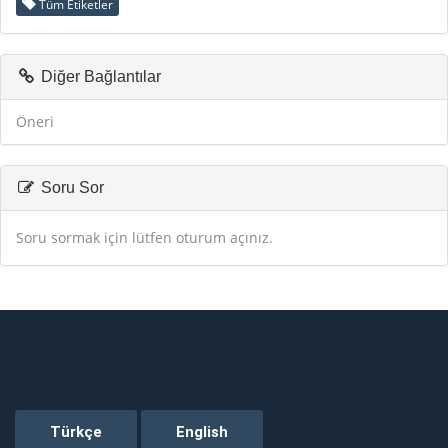
Tüm Etiketler
Diğer Bağlantılar
Öneri
Soru Sor
Soru sormak için lütfen oturum açınız.