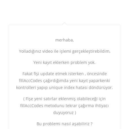
merhaba,
Yolladığınız video ile işlemi gerçekleştirebildim,
Yeni kayıt eklerken problem yok.
Fakat fişi update etmek isterken , öncesinde
fillAccCodes çağırdığımda yeni kayıt yaparkenki
kontrolleri yapıp unique index hatası döndürüyor.
( Fişe yeni satırlar eklenmiş olabileceği için
fillAccCodes metodunu tekrar çağırma ihtiyacı
duyuyoruz )
Bu problemi nasıl aşabiliriz ?