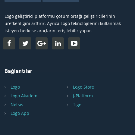
Logo geliştirici platformu çözüm ortağı geliştiricilerinin
üretkenliğini arttırır. Ayrıca Logo teknolojilerini kullanmak
isteyen herkese araçlarını erişilebilir yapar.
Bağlantılar
Logo
Logo Store
Logo Akademi
j-Platform
Netsis
Tiger
Logo App