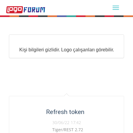
Kişi bilgileri gizlidir. Logo çalışanları görebilir.
Refresh token
30/06/22 17:42
Tiger/REST 2.72