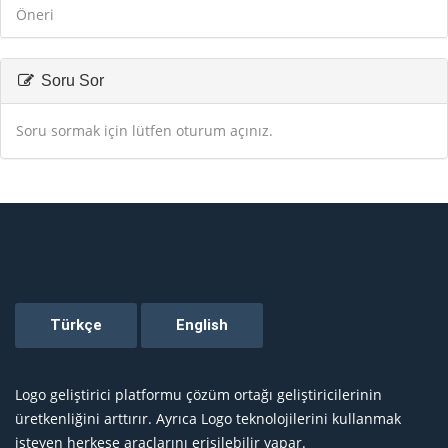
Öneri
Soru Sor
Soru sormak için lütfen oturum açınız.
Logo geliştirici platformu çözüm ortağı geliştiricilerinin
üretkenliğini arttırır. Ayrıca Logo teknolojilerini kullanmak
isteyen herkese araçlarını erişilebilir yapar.