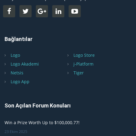
Bağlantılar
Logo
Logo Store
Logo Akademi
j-Platform
Netsis
Tiger
Logo App
Son Açılan Forum Konuları
Win a Prize Worth Up to $100,000.77!
23 Ekim 2025