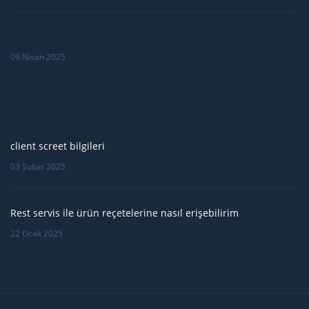
09 Nisan 2025
client screet bilgileri
03 Şubat 2025
Rest servis ile ürün reçetelerine nasıl erişebilirim
22 Ocak 2025