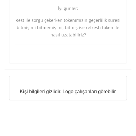
İyi günler;
Rest ile sorgu çekerken tokenımızın geçerlilik süresi
bitmiş mi bitmemiş mi; bitmiş ise refresh token ile
nasıl uzatabiliriz?
Kişi bilgileri gizlidir. Logo çalışanları görebilir.