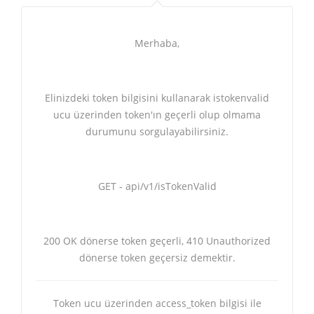
Merhaba,
Elinizdeki token bilgisini kullanarak istokenvalid
ucu üzerinden token'ın geçerli olup olmama
durumunu sorgulayabilirsiniz.
GET - api/v1/isTokenValid
200 OK dönerse token geçerli, 410 Unauthorized
dönerse token geçersiz demektir.
Token ucu üzerinden access_token bilgisi ile