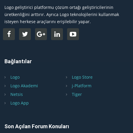
Logo geliştirici platformu çözüm ortağı geliştiricilerinin
üretkenliğini arttırır. Ayrıca Logo teknolojilerini kullanmak
isteyen herkese araçlarını erişilebilir yapar.
Bağlantılar
Logo
Logo Store
Logo Akademi
j-Platform
Netsis
Tiger
Logo App
Son Açılan Forum Konuları