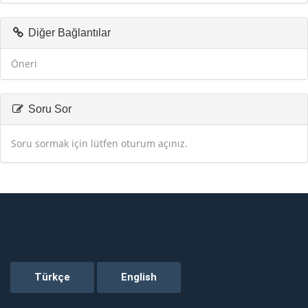
Diğer Bağlantılar
Öneri
Soru Sor
Soru sormak için lütfen oturum açınız.