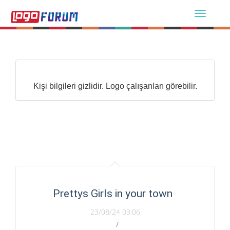
Kişi bilgileri gizlidir. Logo çalışanları görebilir.
Prettys Girls in your town
23/08/24 03:06
/