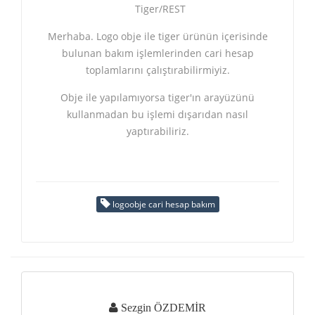
Tiger/REST
Merhaba. Logo obje ile tiger ürünün içerisinde
bulunan bakım işlemlerinden cari hesap
toplamlarını çalıştırabilirmiyiz.
Obje ile yapılamıyorsa tiger'ın arayüzünü
kullanmadan bu işlemi dışarıdan nasıl
yaptırabiliriz.
logoobje cari hesap bakım
Sezgin ÖZDEMİR