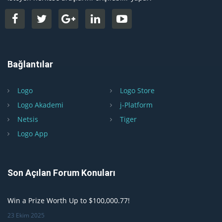
Bağlantılar
Logo
Logo Store
Logo Akademi
j-Platform
Netsis
Tiger
Logo App
Son Açılan Forum Konuları
Win a Prize Worth Up to $100,000.77!
23 Ekim 2025