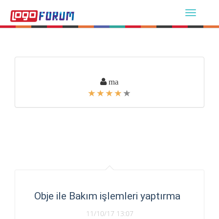
ma
Obje ile Bakım işlemleri yaptırma
11/10/17 13:07