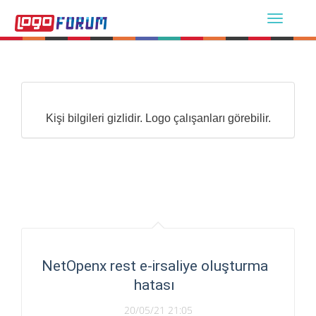
Kişi bilgileri gizlidir. Logo çalışanları görebilir.
NetOpenx rest e-irsaliye oluşturma
hatası
20/05/21 21:05