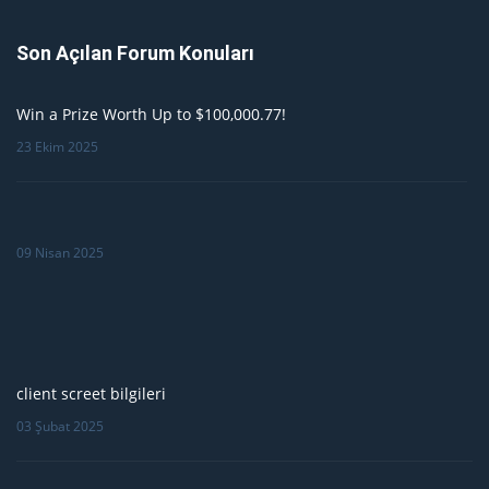
Son Açılan Forum Konuları
Win a Prize Worth Up to $100,000.77!
23 Ekim 2025
09 Nisan 2025
client screet bilgileri
03 Şubat 2025