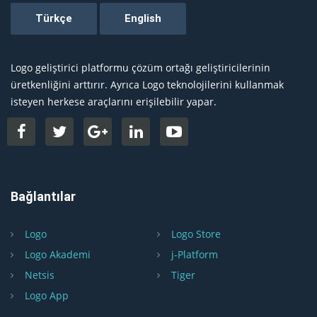
Logo geliştirici platformu çözüm ortağı geliştiricilerinin
üretkenliğini arttırır. Ayrıca Logo teknolojilerini kullanmak
isteyen herkese araçlarını erişilebilir yapar.
Bağlantılar
Logo
Logo Store
Logo Akademi
j-Platform
Netsis
Tiger
Logo App