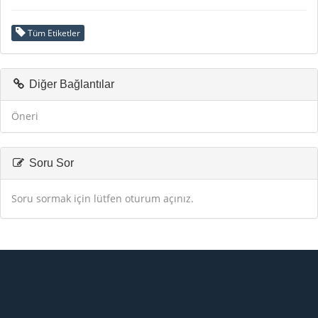
Tüm Etiketler
Diğer Bağlantılar
Öneri
Soru Sor
Soru sormak için lütfen oturum açınız.