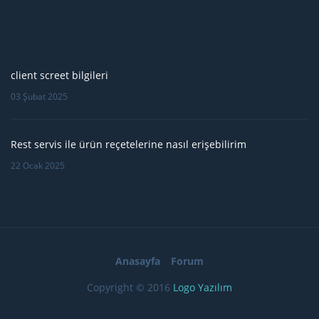
client screet bilgileri
03 Şubat 2025
Rest servis ile ürün reçetelerine nasıl erişebilirim
22 Ocak 2025
Anasayfa
Forum
Copyright © 2016
Logo Yazılım