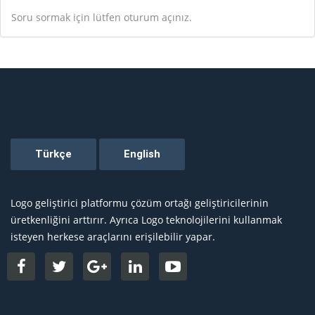
Soru sormak için lütfen oturum açınız.
Logo geliştirici platformu çözüm ortağı geliştiricilerinin
üretkenliğini arttırır. Ayrıca Logo teknolojilerini kullanmak
isteyen herkese araçlarını erişilebilir yapar.