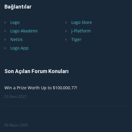
Bağlantılar
Logo
Logo Store
Logo Akademi
j-Platform
Netsis
Tiger
Logo App
Son Açılan Forum Konuları
Win a Prize Worth Up to $100,000.77!
23 Ekim 2025
09 Nisan 2025