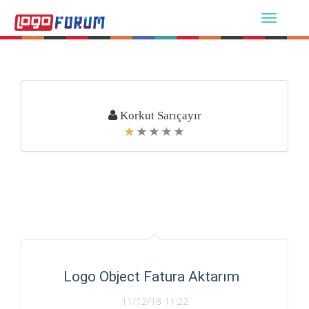
Korkut Sarıçayır
Logo Object Fatura Aktarım
11/12/18 11:22