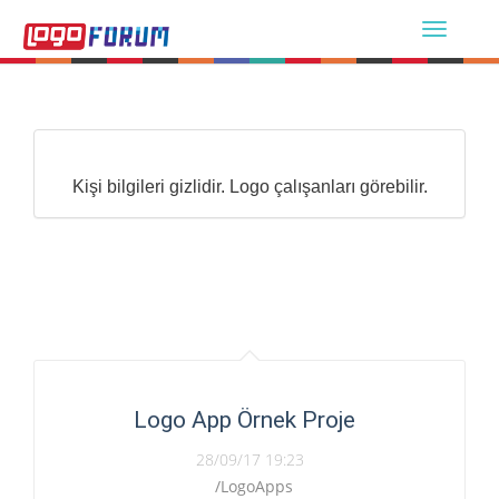
Kişi bilgileri gizlidir. Logo çalışanları görebilir.
Logo App Örnek Proje
28/09/17 19:23
/LogoApps