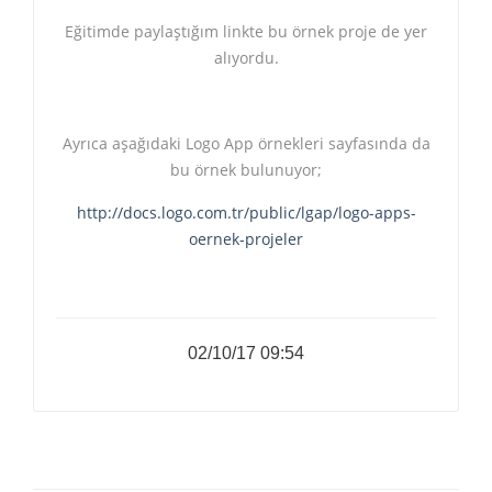
Eğitimde paylaştığım linkte bu örnek proje de yer
alıyordu.
Ayrıca aşağıdaki Logo App örnekleri sayfasında da
bu örnek bulunuyor;
http://docs.logo.com.tr/public/lgap/logo-apps-
oernek-projeler
02/10/17 09:54