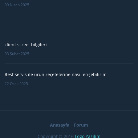
09 Nisan 2025
client screet bilgileri
03 Şubat 2025
Rest servis ile ürün reçetelerine nasıl erişebilirim
22 Ocak 2025
Anasayfa
Forum
Copyright © 2016
Logo Yazılım