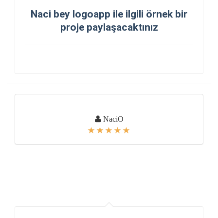
Naci bey logoapp ile ilgili örnek bir
proje paylaşacaktınız
NaciO