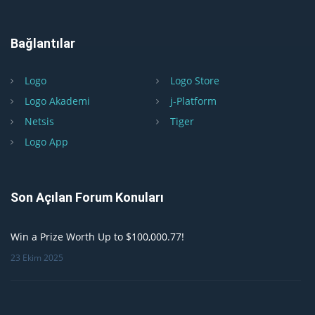
Bağlantılar
Logo
Logo Store
Logo Akademi
j-Platform
Netsis
Tiger
Logo App
Son Açılan Forum Konuları
Win a Prize Worth Up to $100,000.77!
23 Ekim 2025