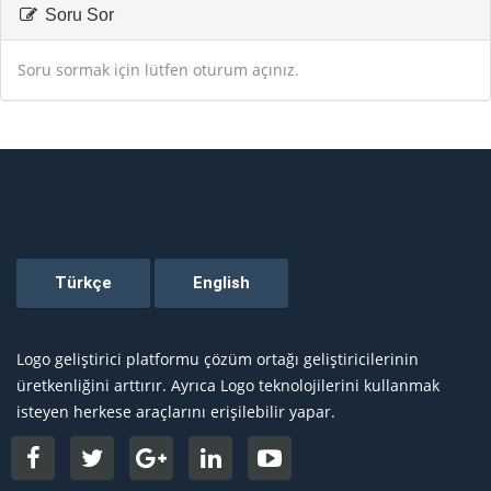
Soru Sor
Soru sormak için lütfen oturum açınız.
Logo geliştirici platformu çözüm ortağı geliştiricilerinin
üretkenliğini arttırır. Ayrıca Logo teknolojilerini kullanmak
isteyen herkese araçlarını erişilebilir yapar.