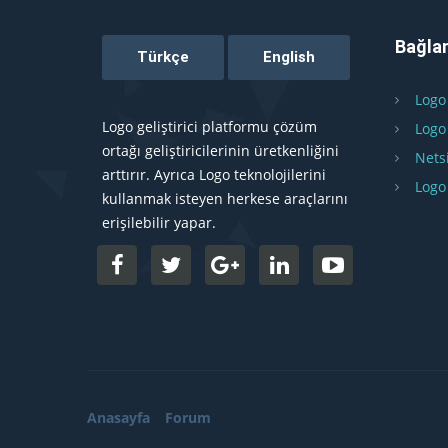
Bağlan
Logo
Logo geliştirici platformu çözüm
Logo
ortağı geliştiricilerinin üretkenliğini
Nets
arttırır. Ayrıca Logo teknolojilerini
Logo
kullanmak isteyen herkese araçlarını
erişilebilir yapar.
Anasayfa
Forum