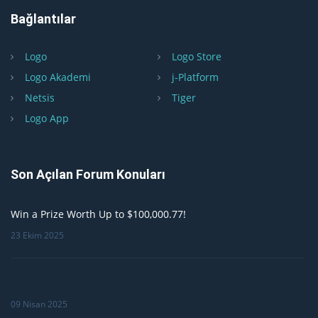
Bağlantılar
Logo
Logo Store
Logo Akademi
j-Platform
Netsis
Tiger
Logo App
Son Açılan Forum Konuları
Win a Prize Worth Up to $100,000.77!
23 Ekim 2025
09 Nisan 2025