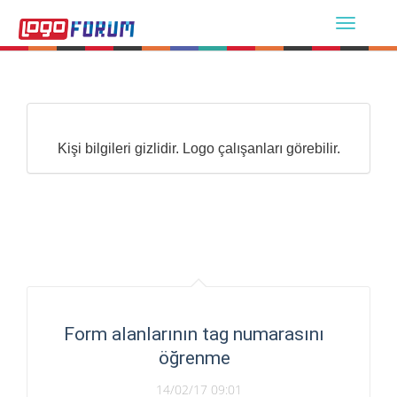
Kişi bilgileri gizlidir. Logo çalışanları görebilir.
Form alanlarının tag numarasını
öğrenme
14/02/17 09:01