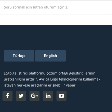
Soru sormak için lütfen oturum açınız.
Logo geliştirici platformu çözüm ortağı geliştiricilerinin
üretkenliğini arttırır. Ayrıca Logo teknolojilerini kullanmak
isteyen herkese araçlarını erişilebilir yapar.