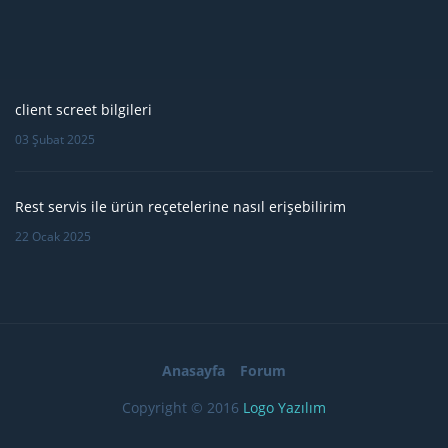
client screet bilgileri
03 Şubat 2025
Rest servis ile ürün reçetelerine nasıl erişebilirim
22 Ocak 2025
Anasayfa
Forum
Copyright © 2016
Logo Yazılım