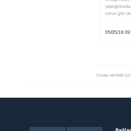
yaptığımızda
sorun gibi d
05/05/18 09
Cevap vermek için
Bağlan