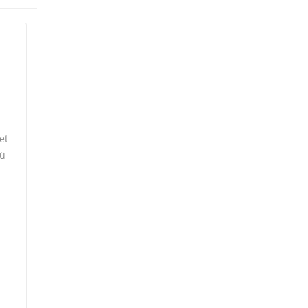
et
nü