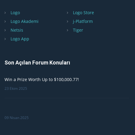
Logo
Logo Store
Logo Akademi
j-Platform
Netsis
Tiger
Logo App
Son Açılan Forum Konuları
Win a Prize Worth Up to $100,000.77!
23 Ekim 2025
09 Nisan 2025