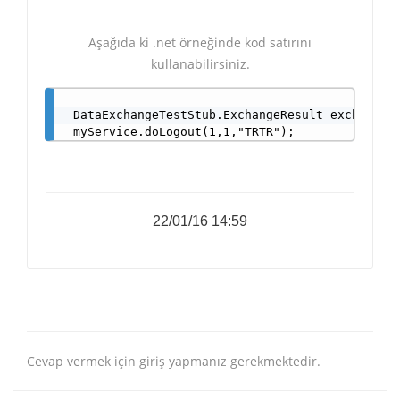
Aşağıda ki .net örneğinde kod satırını
kullanabilirsiniz.
 DataExchangeTestStub.ExchangeResult exchangeRe
22/01/16 14:59
Cevap vermek için giriş yapmanız gerekmektedir.