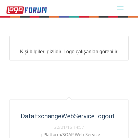
Kişi bilgileri gizlidir. Logo çalışanları görebilir.
DataExchangeWebService logout
22/01/16 14:57
j-Platform/SOAP Web Service