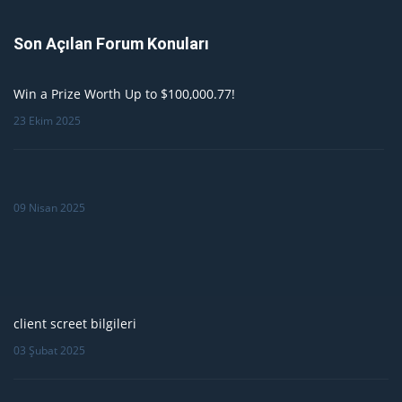
Son Açılan Forum Konuları
Win a Prize Worth Up to $100,000.77!
23 Ekim 2025
09 Nisan 2025
client screet bilgileri
03 Şubat 2025