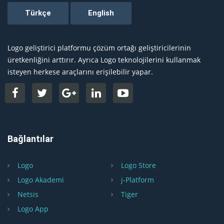
Logo geliştirici platformu çözüm ortağı geliştiricilerinin
üretkenliğini arttırır. Ayrıca Logo teknolojilerini kullanmak
isteyen herkese araçlarını erişilebilir yapar.
Bağlantılar
Logo
Logo Store
Logo Akademi
j-Platform
Netsis
Tiger
Logo App