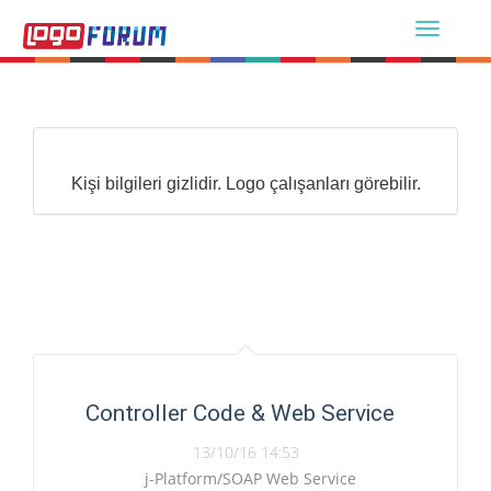
Kişi bilgileri gizlidir. Logo çalışanları görebilir.
Controller Code & Web Service
13/10/16 14:53
j-Platform/SOAP Web Service