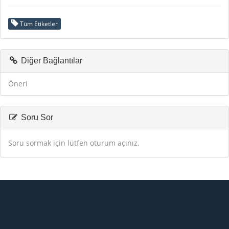
Tüm Etiketler
Diğer Bağlantılar
Öneri
Soru Sor
Soru sormak için lütfen oturum açınız.