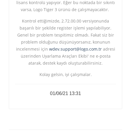
lisans kontrolü yapıyor. Eğer bu noktada bir sıkıntı
varsa, Logo Tiger 3 ürünü de çalışmayacaktır.
Kontrol ettiğimizde, 2.72.00.00 versiyonunda
başarılı bir şekilde register işlemi yapılabiliyor.
Genel bir problem tespitimiz olmadı. Fakat siz bir
problem olduğunu düşünüyorsanız, konunun
incelenmesi için
wdev.support@logo.com.tr
adresi
üzerinden Uyarlama Araçları Ekibi' ne e-posta
atarak, destek kaydı oluşturabilirsiniz.
Kolay gelsin, iyi çalışmalar.
01/06/21 13:31