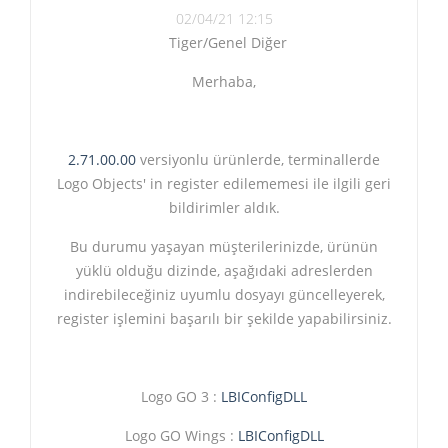
02/04/21 12:15
Tiger/Genel Diğer
Merhaba,
2.71.00.00
versiyonlu ürünlerde, terminallerde
Logo Objects' in register edilememesi ile ilgili geri
bildirimler aldık.
Bu durumu yaşayan müşterilerinizde, ürünün
yüklü olduğu dizinde, aşağıdaki adreslerden
indirebileceğiniz uyumlu dosyayı güncelleyerek,
register işlemini başarılı bir şekilde yapabilirsiniz.
Logo GO 3 :
LBIConfigDLL
Logo GO Wings :
LBIConfigDLL