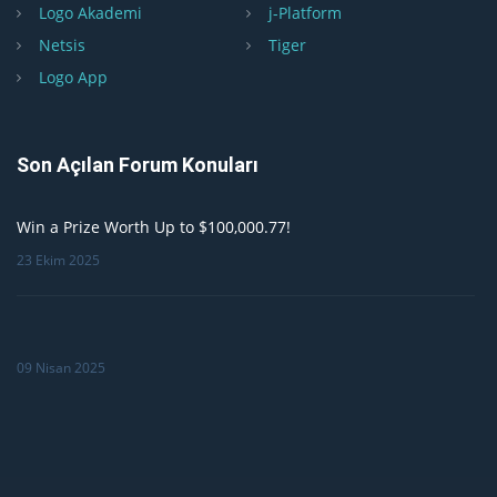
Logo Akademi
j-Platform
Netsis
Tiger
Logo App
Son Açılan Forum Konuları
Win a Prize Worth Up to $100,000.77!
23 Ekim 2025
09 Nisan 2025