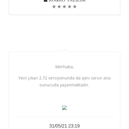
Merhaba,
Yeni çıkan 2.72 versiyonunda da aynı sorun ana
sunucuda yaşanmaktadır.
31/05/21 23:19