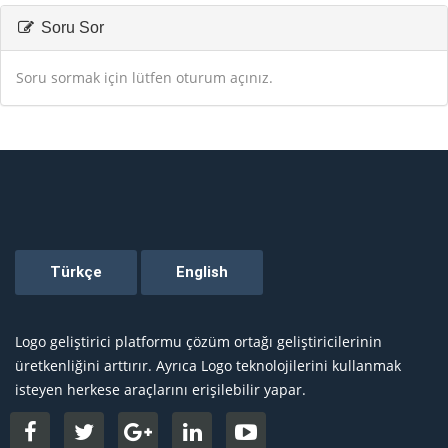
Soru Sor
Soru sormak için lütfen oturum açınız.
Logo geliştirici platformu çözüm ortağı geliştiricilerinin
üretkenliğini arttırır. Ayrıca Logo teknolojilerini kullanmak
isteyen herkese araçlarını erişilebilir yapar.