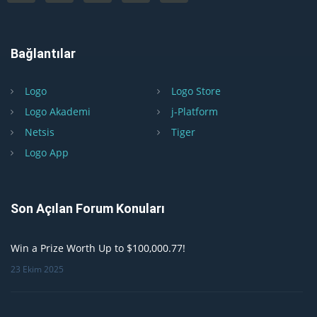
Bağlantılar
Logo
Logo Store
Logo Akademi
j-Platform
Netsis
Tiger
Logo App
Son Açılan Forum Konuları
Win a Prize Worth Up to $100,000.77!
23 Ekim 2025